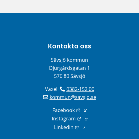
Kontakta oss
Sävsjö kommun
Djurgårdsgatan 1
576 80 Sävsjö
Växel: 
0382-152 00
kommun@savsjo.se
Länk till annan webbplats
Facebook
Länk till annan webbplats
Instagram
Länk till annan webbplats
Linkedin