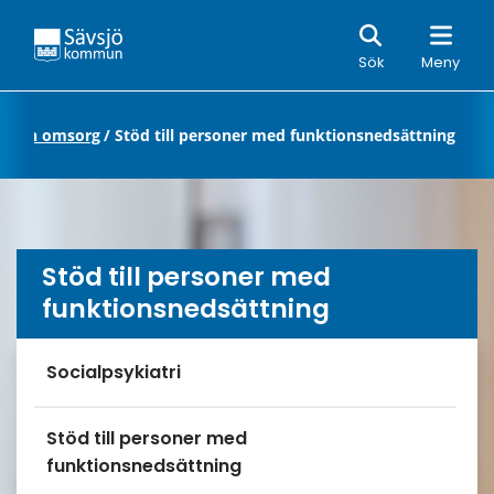
Sök
Sök
Meny
d och omsorg
/
Stöd till personer med funktionsnedsättning
Stöd till personer med
funktionsnedsättning
Undersidor meny
Socialpsykiatri
Stöd till personer med
funktionsnedsättning