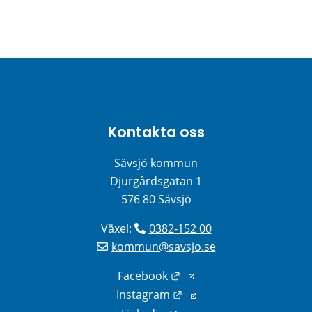
Kontakta oss
Sävsjö kommun
Djurgårdsgatan 1
576 80 Sävsjö
Växel: 
0382-152 00
kommun@savsjo.se
Länk till annan webbplats
Facebook
Länk till annan webbplats
Instagram