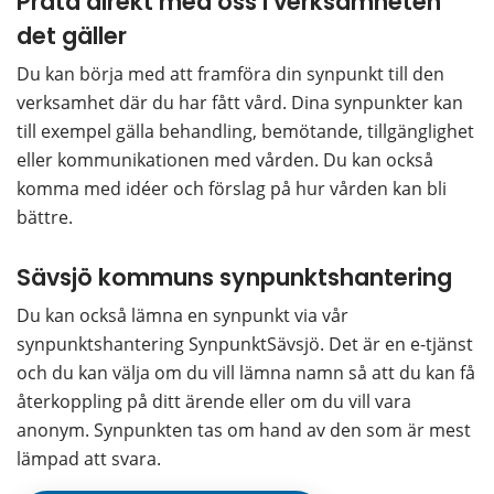
Prata direkt med oss i verksamheten 
det gäller
Du kan börja med att framföra din synpunkt till den 
verksamhet där du har fått vård. Dina synpunkter kan 
till exempel gälla behandling, bemötande, tillgänglighet 
eller kommunikationen med vården. Du kan också 
komma med idéer och förslag på hur vården kan bli 
bättre.
Sävsjö kommuns synpunktshantering
Du kan också lämna en synpunkt via vår 
synpunktshantering SynpunktSävsjö. Det är en e-tjänst 
och du kan välja om du vill lämna namn så att du kan få 
återkoppling på ditt ärende eller om du vill vara 
anonym. Synpunkten tas om hand av den som är mest 
lämpad att svara.