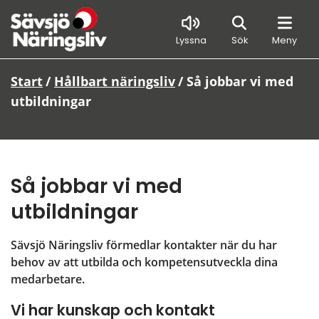
Sök
Lyssna
Sök
Meny
Start
/
Hållbart näringsliv
/
Så jobbar vi med
utbildningar
Så jobbar vi med 
utbildningar
Sävsjö Näringsliv förmedlar kontakter när du har 
behov av att utbilda och kompetensutveckla dina 
medarbetare.
Vi har kunskap och kontakt