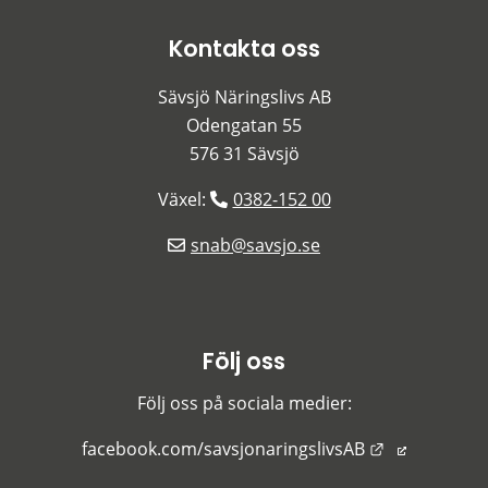
Kontakta oss
Sävsjö Näringslivs AB
Odengatan 55
576 31 Sävsjö
Växel: 
0382-152 00
snab@savsjo.se
Följ oss
Följ oss på sociala medier:
Länk till an
facebook.com/savsjonaringslivsAB