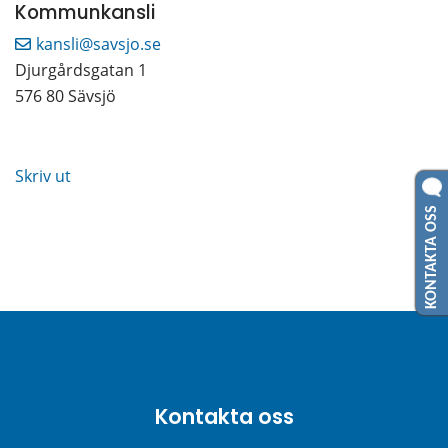
Kommunkansli
kansli@savsjo.se
Djurgårdsgatan 1
576 80 Sävsjö
Skriv ut
KONTAKTA OSS
Kontakta oss