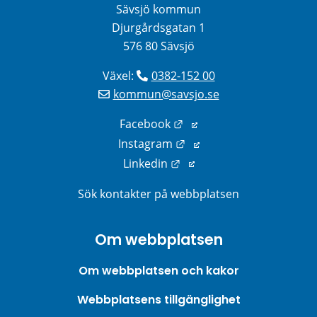
Sävsjö kommun
Djurgårdsgatan 1
576 80 Sävsjö
Växel: 
0382-152 00
kommun@savsjo.se
Länk till annan webbplats
Facebook
Länk till annan webbplats
Instagram
Länk till annan webbplats
Linkedin
Sök kontakter på webbplatsen
Om webbplatsen
Om webbplatsen och kakor
Webbplatsens tillgänglighet