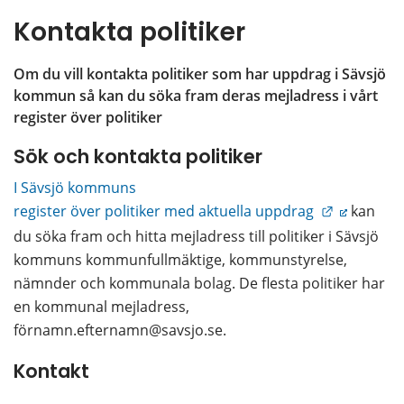
Kontakta politiker
Om du vill kontakta politiker som har uppdrag i Sävsjö 
kommun så kan du söka fram deras mejladress i vårt 
register över politiker
Sök och kontakta politiker
I Sävsjö kommuns 
Länk till 
register över politiker med aktuella uppdrag 
 kan 
du söka fram och hitta mejladress till politiker i Sävsjö 
kommuns kommunfullmäktige, kommunstyrelse, 
nämnder och kommunala bolag. De flesta politiker har 
en kommunal mejladress, 
förnamn.efternamn@savsjo.se.
Kontakt