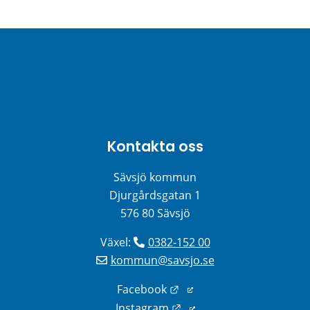
Kontakta oss
Sävsjö kommun
Djurgårdsgatan 1
576 80 Sävsjö
Växel: 
0382-152 00
kommun@savsjo.se
Länk till annan webbplats
Facebook
Länk till annan webbplats
Instagram