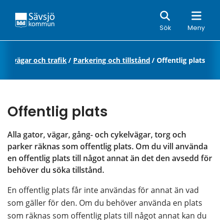
Sök
Sök
Meny
or, vägar och trafik
/
Parkering och tillstånd
/
Offentlig plats
Offentlig plats
Alla gator, vägar, gång- och cykelvägar, torg och 
parker räknas som offentlig plats. Om du vill använda 
en offentlig plats till något annat än det den avsedd för 
behöver du söka tillstånd.
En offentlig plats får inte användas för annat än vad 
som gäller för den. Om du behöver använda en plats 
som räknas som offentlig plats till något annat kan du 