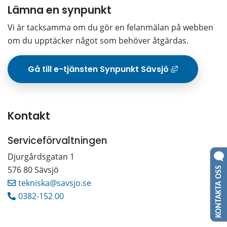
Lämna en synpunkt
Vi är tacksamma om du gör en felanmälan på webben 
om du upptäcker något som behöver åtgärdas.
Gå till e-tjänsten Synpunkt Sävsjö
Länk t
Serviceförvaltningen
Djurgårdsgatan 1 
KONTAKTA OSS
576 80 Sävsjö
tekniska@savsjo.se
0382-152 00