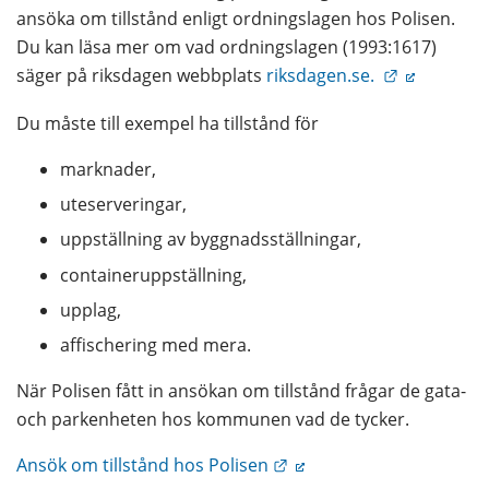
ansöka om tillstånd enligt ordningslagen hos Polisen. 
Du kan läsa mer om vad ordningslagen (1993:1617) 
Länk till a
säger på riksdagen webbplats 
riksdagen.se. 
Du måste till exempel ha tillstånd för
marknader,
uteserveringar,
uppställning av byggnadsställningar,
containeruppställning,
upplag,
affischering med mera.
När Polisen fått in ansökan om tillstånd frågar de gata- 
och parkenheten hos kommunen vad de tycker.
Länk till annan webbplat
Ansök om tillstånd hos Polisen